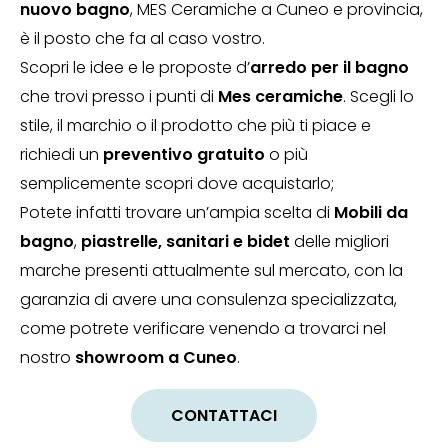
nuovo bagno
, MES Ceramiche a Cuneo e provincia,
è il posto che fa al caso vostro.
Scopri le idee e le proposte d’
arredo per il bagno
che trovi presso i punti di
Mes ceramiche
. Scegli lo
stile, il marchio o il prodotto che più ti piace e
richiedi un
preventivo gratuito
o più
semplicemente scopri dove acquistarlo;
Potete infatti trovare un’ampia scelta di
Mobili da
bagno
,
piastrelle, sanitari e bidet
delle migliori
marche presenti attualmente sul mercato, con la
garanzia di avere una consulenza specializzata,
come potrete verificare venendo a trovarci nel
nostro
showroom a Cuneo
.
CONTATTACI