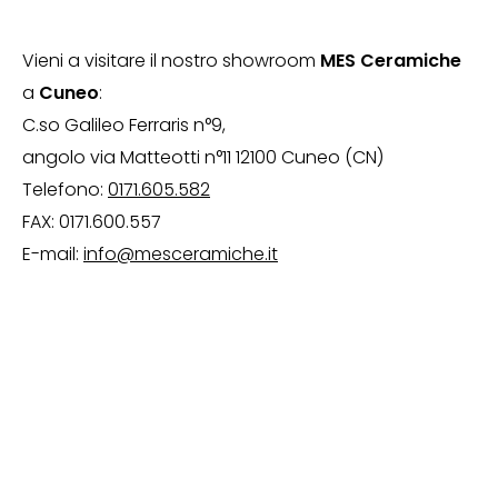
Vieni a visitare il nostro showroom
MES Ceramiche
a
Cuneo
:
C.so Galileo Ferraris n°9,
angolo via Matteotti n°11 12100 Cuneo (CN)
Telefono:
0171.605.582
FAX: 0171.600.557
E-mail:
info@mesceramiche.it