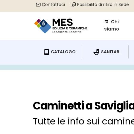
Contattaci
Possibilità di ritiro in Sede
Chi
siamo
CATALOGO
SANITARI
Home
/
Caminetti Savigliano
Caminetti a Savigli
Tutte le info sui camin