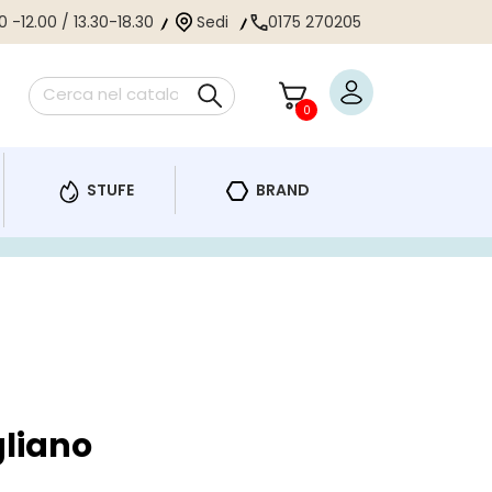
 -12.00 / 13.30-18.30
Sedi
0175 270205
0
STUFE
BRAND
gliano