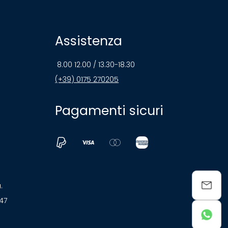
Assistenza
8.00 12.00 / 13.30-18.30
(+39) 0175 270205
Pagamenti sicuri
a.
047