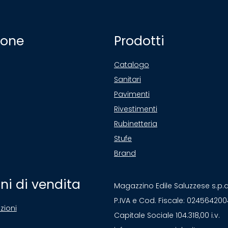
ione
Prodotti
Catalogo
Sanitari
Pavimenti
Rivestimenti
Rubinetteria
Stufe
Brand
ni di vendita
Magazzino Edile Saluzzese s.p.
P.IVA e Cod. Fiscale: 02456420
zioni
Capitale Sociale 104.318,00 i.v.