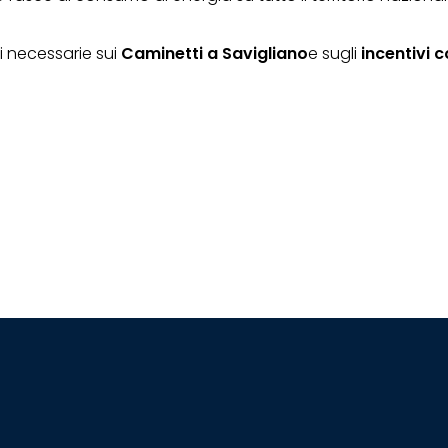
ni necessarie sui
Caminetti a Savigliano
e sugli
incentivi 