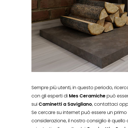
Sempre più utenti, in questo periodo, ricer
con gli esperti di
Mes Ceramiche
può essere
sui
Caminetti a Savigliano
, contattaci opp
Se cercare su internet può essere un primo 
considerazione, il nostro consiglio è quello d