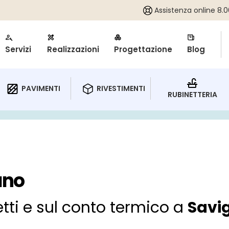
Assistenza online 8.00
Servizi
Realizzazioni
Progettazione
Blog
RIVESTIMENTI
PAVIMENTI
RUBINETTERIA
ano
etti e sul conto termico a
Savi