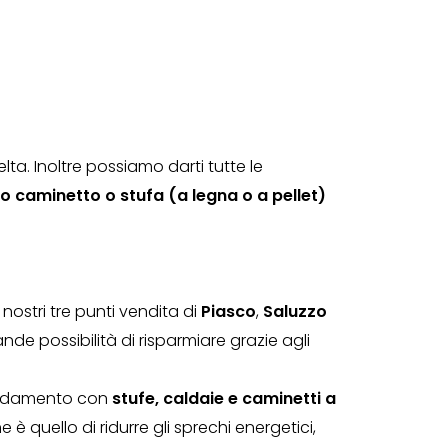
a. Inoltre possiamo darti tutte le
io caminetto o stufa (a legna o a pellet)
nostri tre punti vendita di
Piasco
,
Saluzzo
de possibilità di risparmiare grazie agli
caldamento con
stufe, caldaie e caminetti a
 è quello di ridurre gli sprechi energetici,