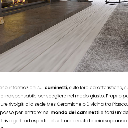
cano informazioni sui
caminetti
, sulle loro caratteristiche
 indispensabile per scegliere nel modo giusto. Proprio pe
ure rivolgiti alla sede Mes Ceramiche più vicina tra Piasco
passo per ‘entrare’ nel
mondo dei caminetti
e farsi un’id
i rivolgerti ad esperti del settore: i nostri tecnici saprann