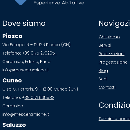
Dove siamo
Navigaz
Piasco
Chi siamo
Via Europa, 6 – 12026 Piasco (CN)
Servizi
Telefono: +
39 0175 270205
Realizzazioni
Ceramica, Edilizia, Brico
Progettazione
info@mesceramiche.it
Blog
Sedi
Cuneo
Contatti
C.so G. Ferraris, 9 – 12100 Cuneo (CN)
Telefono: +
39 0171 605582
Condizio
Ceramica
info@mesceramiche.it
Termini e condi
Saluzzo