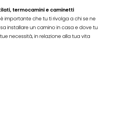
tilati, termocamini e caminetti
 è importante che tu ti rivolga a chi se ne
ossa installare un camino in casa e dove tu
e necessità, in relazione alla tua vita