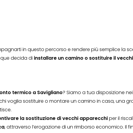
gnarti in questo percorso e rendere più semplice la scelt
iunque decida di
installare un camino o sostituire il vecch
onto termico a Savigliano
? Siamo a tua disposizione nei 
 chi voglia sostituire o montare un camino in casa, una gran
tisce.
ntivare la sostituzione di vecchi apparecchi
per il ris
ca
, attraverso l’erogazione di un rimborso economico. Il fine