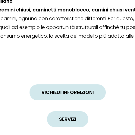
liano
.
 camini chiusi, caminetti monoblocco, camini chiusi ven
i camini, ognuna con caratteristiche differenti. Per questo,
, quali ad esempio le opportunità strutturali affinché tu p
sumo energetico, la scelta del modello più adatto alle tu
RICHIEDI INFORMZIONI
SERVIZI