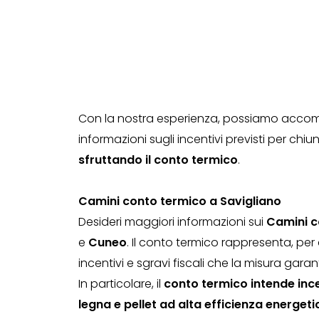
Con la nostra esperienza, possiamo accompa
informazioni sugli incentivi previsti per ch
sfruttando il conto termico
.
Camini conto termico a Savigliano
Desideri maggiori informazioni sui
Camini c
e
Cuneo
. Il conto termico rappresenta, per
incentivi e sgravi fiscali che la misura garan
In particolare, il
conto termico intende ince
legna e pellet ad alta efficienza energeti