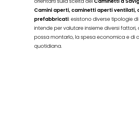
orientarti sulla scelta dei
Caminetti a Savig
Camini aperti, caminetti aperti ventilati,
prefabbricati
: esistono diverse tipologie d
intende per valutare insieme diversi fattori
possa montarlo, la spesa economica e di con
quotidiana.