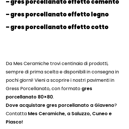
– gres porcellanato effetto cemento
– gres porcellanato effetto legno
– gres porcellanato effetto cotto
Da Mes Ceramiche trovi centinaia di prodotti,
sempre di prima scelta e disponibili in consegna in
pochi giorni! Vieni a scoprire i nostri pavimenti in
Gress Porcellanato, con formato
gres
porcellanato 80×80
.
Dove acquistare gres porcellanato a Giaveno
?
Contatta
Mes Ceramiche, a Saluzzo, Cuneo e
Piasco!