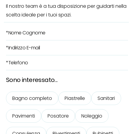
Il nostro team è a tua disposizione per guidarti nella
scelta ideale per i tuoi spazi.
Sono interessato...
Bagno completo
Piastrelle
Sanitari
Pavimenti
Posatore
Noleggio
Consulenza
Rivestimenti
Rubinetti