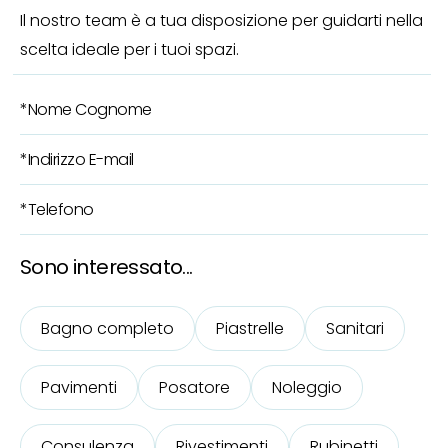
Il nostro team è a tua disposizione per guidarti nella
scelta ideale per i tuoi spazi.
Sono interessato...
Bagno completo
Piastrelle
Sanitari
Pavimenti
Posatore
Noleggio
Consulenza
Rivestimenti
Rubinetti