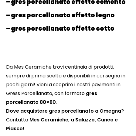
– gres porcellanato effetto cemento
– gres porcellanato effetto legno
– gres porcellanato effetto cotto
Da Mes Ceramiche trovi centinaia di prodotti,
sempre di prima scelta e disponibili in consegna in
pochi giorni! Vieni a scoprire i nostri pavimenti in
Gress Porcellanato, con formato
gres
porcellanato 80×80
.
Dove acquistare gres porcellanato a Omegna
?
Contatta
Mes Ceramiche, a Saluzzo, Cuneo e
Piasco!