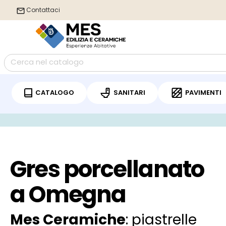
Contattaci
CATALOGO
SANITARI
PAVIMENTI
/
Home
Gres porcellanato Omegna
Gres porcellanato
a Omegna
Mes Ceramiche
: piastrelle