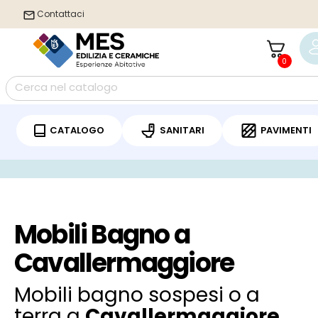
Contattaci
0
CATALOGO
SANITARI
PAVIMENTI
/
Home
Mobili Bagno Cavallermaggiore
Mobili Bagno a
Cavallermaggiore
Mobili bagno sospesi o a
terra a
Cavallermaggiore