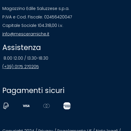
Magazzino Edile Saluzzese s.p.a.
P.IVA e Cod. Fiscale: 02456420047
Capitale Sociale 104.318,00 i.v.
info@mesceramiche.it
Assistenza
8.00 12.00 / 13.30-18.30
(+39) 0175 270205
Pagamenti sicuri
Copyright 2024 /
Privacy
/
Regolamento UE
/
Note legali
/