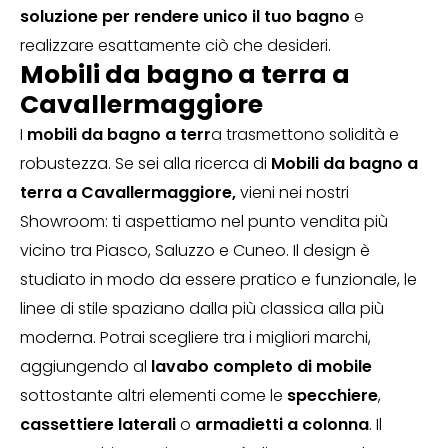
soluzione per rendere unico il tuo bagno
e
realizzare esattamente ciò che desideri.
Mobili da bagno a terra a
Cavallermaggiore
I
mobili da bagno a terr
a trasmettono solidità e
robustezza. Se sei alla ricerca di
Mobili da bagno a
terra a Cavallermaggiore
,
vieni nei nostri
Showroom: ti aspettiamo nel punto vendita più
vicino tra Piasco, Saluzzo e Cuneo. Il design è
studiato in modo da essere pratico e funzionale, le
linee di stile spaziano dalla più classica alla più
moderna. Potrai scegliere tra i migliori marchi,
aggiungendo al
lavabo completo di mobile
sottostante altri elementi come le
specchiere
,
cassettiere laterali
o
armadietti a colonna
. Il