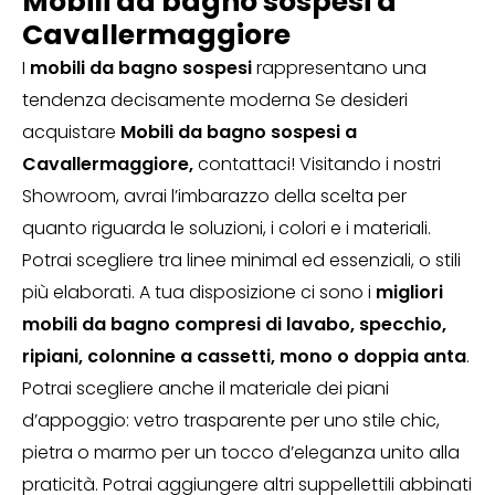
Mobili da bagno sospesi a
Cavallermaggiore
I
mobili da bagno sospesi
rappresentano una
tendenza decisamente moderna Se desideri
acquistare
Mobili da bagno sospesi a
Cavallermaggiore
,
contattaci! Visitando i nostri
Showroom, avrai l’imbarazzo della scelta per
quanto riguarda le soluzioni, i colori e i materiali.
Potrai scegliere tra linee minimal ed essenziali, o stili
più elaborati. A tua disposizione ci sono i
migliori
mobili da bagno compresi di lavabo, specchio,
ripiani, colonnine a cassetti, mono o doppia anta
.
Potrai scegliere anche il materiale dei piani
d’appoggio: vetro trasparente per uno stile chic,
pietra o marmo per un tocco d’eleganza unito alla
praticità. Potrai aggiungere altri suppellettili abbinati