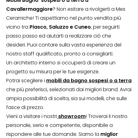
Mobili Bagno
sospesi o a terra a
Cavallermaggiore
? Non esitare a rivolgerti a Mes
Ceramiche! Ti aspettiamo nel punto vendita più
vicino tra
Piasco, Saluzzo e Cuneo
, per seguirti
passo passo ed aiutarti a realizzare ciò che
desideri. Puoi contare sulla vasta esperienza del
nostro staff qualificato, pronto a consigliarti.
Un architetto interno si occuperà di creare un
progetto su misura per le tue esigenze.
Potrai scegliere i
mobili da bagno sospesi o a terra
che più preferisci, selezionati dai migliori brand. Avrai
ampia possibilità di scelta, sia sui modelli, che sulle
fasce di prezzo.
Vieni a visitare i nostri
showroom
! Troverai il nostro
personale, serio e competente, disponibile a
rispondere alle tue domande. Siamo la
miglior