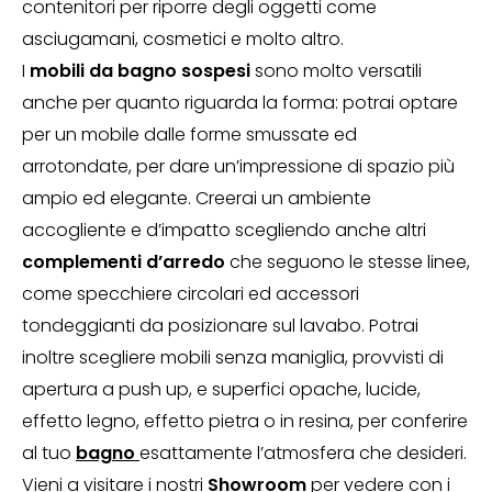
contenitori per riporre degli oggetti come
asciugamani, cosmetici e molto altro.
I
mobili da bagno sospesi
sono molto versatili
anche per quanto riguarda la forma: potrai optare
per un mobile dalle forme smussate ed
arrotondate, per dare un’impressione di spazio più
ampio ed elegante. Creerai un ambiente
accogliente e d’impatto scegliendo anche altri
complementi d’arredo
che seguono le stesse linee,
come specchiere circolari ed accessori
tondeggianti da posizionare sul lavabo. Potrai
inoltre scegliere mobili senza maniglia, provvisti di
apertura a push up, e superfici opache, lucide,
effetto legno, effetto pietra o in resina, per conferire
al tuo
bagno
esattamente l’atmosfera che desideri.
Vieni a visitare i nostri
Showroom
per vedere con i