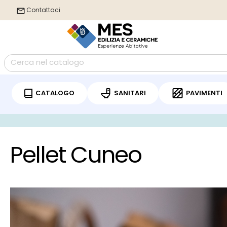
Contattaci
CATALOGO
SANITARI
PAVIMENTI
/
Home
Pellet Cuneo
Pellet Cuneo