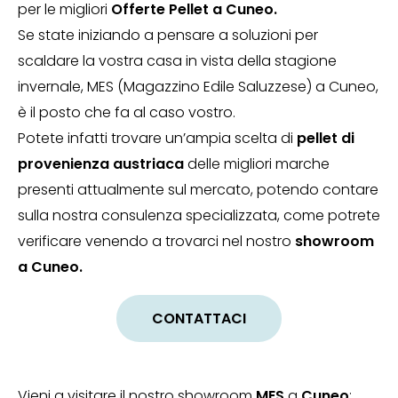
per le migliori
Offerte Pellet a Cuneo.
Se state iniziando a pensare a soluzioni per
scaldare la vostra casa in vista della stagione
invernale, MES (Magazzino Edile Saluzzese) a Cuneo,
è il posto che fa al caso vostro.
Potete infatti trovare un’ampia scelta di
pellet di
provenienza austriaca
delle migliori marche
presenti attualmente sul mercato, potendo contare
sulla nostra consulenza specializzata, come potrete
verificare venendo a trovarci nel nostro
showroom
a Cuneo.
CONTATTACI
Vieni a visitare il nostro showroom
MES
a
Cuneo
: