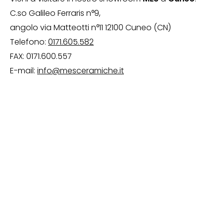
C.so Galileo Ferraris n°9,
angolo via Matteotti n°11 12100 Cuneo (CN)
Telefono:
0171.605.582
FAX: 0171.600.557
E-mail:
info@mesceramiche.it