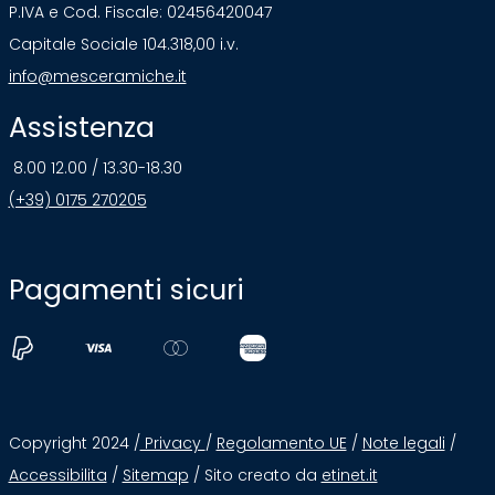
P.IVA e Cod. Fiscale: 02456420047
Capitale Sociale 104.318,00 i.v.
info@mesceramiche.it
Assistenza
8.00 12.00 / 13.30-18.30
(+39) 0175 270205
Pagamenti sicuri
Copyright 2024 /
Privacy
/
Regolamento UE
/
Note legali
/
Accessibilita
/
Sitemap
/ Sito creato da
etinet.it