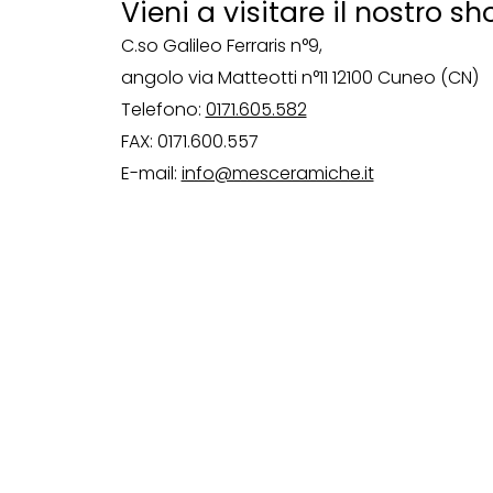
Vieni a visitare il nostro
C.so Galileo Ferraris n°9,
angolo via Matteotti n°11 12100 Cuneo (CN)
Telefono:
0171.605.582
FAX: 0171.600.557
E-mail:
info@mesceramiche.it