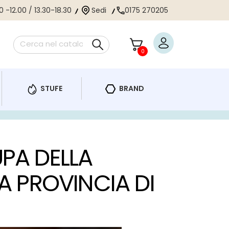
 -12.00 / 13.30-18.30
Sedi
0175 270205
0
STUFE
BRAND
UPA DELLA
LA PROVINCIA DI