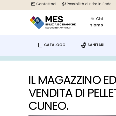
Contattaci
Possibilità di ritiro in Sede
Chi
siamo
CATALOGO
SANITARI
Home
/
Pellet francese Cuneo
IL MAGAZZINO ED
VENDITA DI PELL
CUNEO.