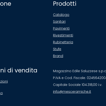
ione
Prodotti
Catalogo
Sanitari
Pavimenti
Rivestimenti
Rubinetteria
Stufe
Brand
ni di vendita
Magazzino Edile Saluzzese s.p.
P.IVA e Cod. Fiscale: 02456420
zioni
Capitale Sociale 104.318,00 i.v.
info@mesceramiche.it
so