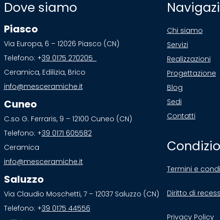
Dove siamo
Navigaz
Piasco
Chi siamo
Via Europa, 6 – 12026 Piasco (CN)
Servizi
Telefono: +
39 0175 270205
Realizzazioni
Ceramica, Edilizia, Brico
Progettazione
info@mesceramiche.it
Blog
Sedi
Cuneo
Contatti
C.so G. Ferraris, 9 – 12100 Cuneo (CN)
Telefono: +
39 0171 605582
Condizio
Ceramica
info@mesceramiche.it
Termini e condi
Saluzzo
Diritto di reces
Via Claudio Moschetti, 7 – 12037 Saluzzo (CN)
Telefono: +
39 0175 44556
Privacy Policy