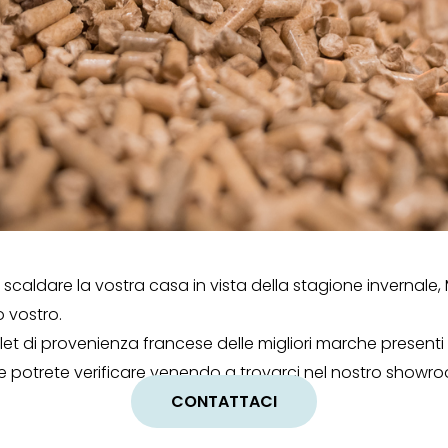
 scaldare la vostra casa in vista della stagione invernale,
o vostro.
ellet di provenienza francese delle migliori marche prese
e potrete verificare venendo a trovarci nel nostro showr
CONTATTACI