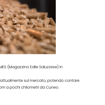
 MES (Magazzino Edile Saluzzese) in
nti attualmente sul mercato, potendo contare
oom a pochi chilometri da Cuneo.