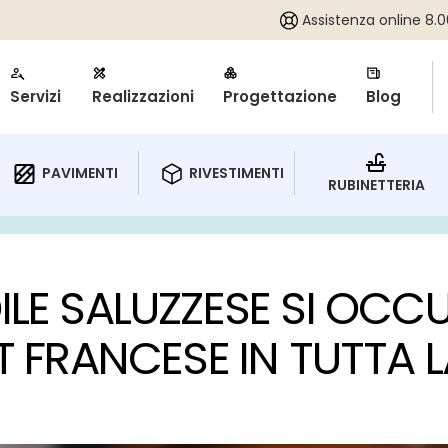
Assistenza online 8.00
Servizi
Realizzazioni
Progettazione
Blog
RIVESTIMENTI
PAVIMENTI
RUBINETTERIA
ILE SALUZZESE SI OCC
ET FRANCESE IN TUTTA 