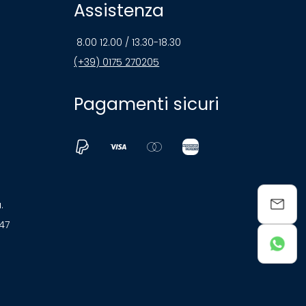
Assistenza
8.00 12.00 / 13.30-18.30
(+39) 0175 270205
Pagamenti sicuri
a.
047