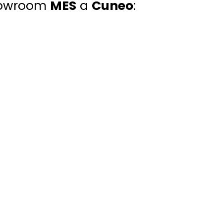
 showroom
MES
a
Cuneo
: