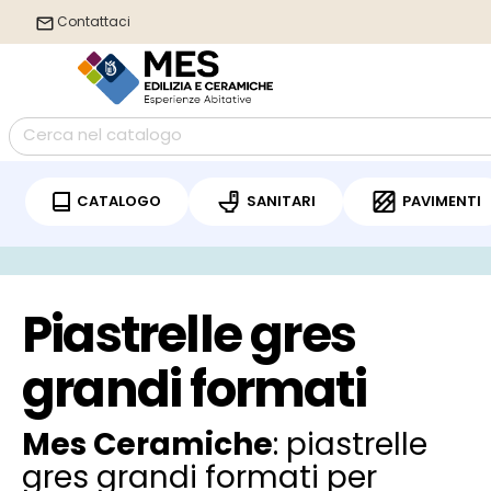
Contattaci
CATALOGO
SANITARI
PAVIMENTI
/
Home
Piastrelle gres grandi formati
Piastrelle gres
grandi formati
Mes Ceramiche
: piastrelle
gres grandi formati per