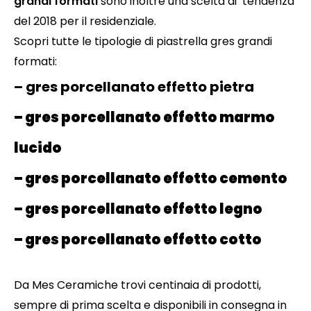
grandi formati
sono inoltre una scelta di tendenza
del 2018 per il residenziale.
Scopri tutte le tipologie di piastrella gres grandi
formati:
– gres porcellanato effetto pietra
– gres porcellanato effetto marmo
lucido
– gres porcellanato effetto cemento
– gres porcellanato effetto legno
– gres porcellanato effetto cotto
Da Mes Ceramiche trovi centinaia di prodotti,
sempre di prima scelta e disponibili in consegna in