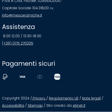
P.IVA e Cod. Fiscale: 02456420047
Capitale Sociale 104.318,00 i.v.
info@mesceramiche.it
Assistenza
8.00 12.00 / 13.30-18.30
(+39) 0175 270205
Pagamenti sicuri
Copyright 2024 /
Privacy
/
Regolamento UE
/
Note legali
/
Accessibilita
/
Sitemap
/ Sito creato da
etinet.it