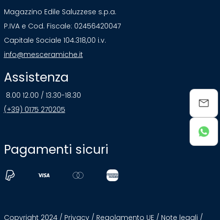
Magazzino Edile Saluzzese s.p.a.
P.IVA e Cod. Fiscale: 02456420047
Capitale Sociale 104.318,00 i.v.
info@mesceramiche.it
Assistenza
8.00 12.00 / 13.30-18.30
(+39) 0175 270205
Pagamenti sicuri
Copyright 2024 /
Privacy
/
Regolamento UE
/
Note legali
/