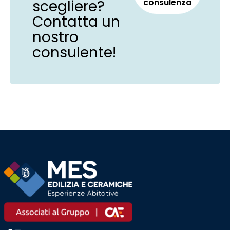
scegliere?
consulenza
Contatta un
nostro
consulente!