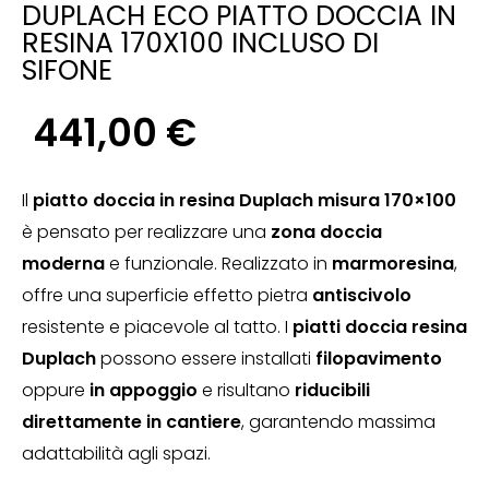
DUPLACH ECO PIATTO DOCCIA IN
RESINA 170X100 INCLUSO DI
SIFONE
441,00
€
Il
piatto doccia in resina Duplach misura 170×100
è pensato per realizzare una
zona doccia
moderna
e funzionale. Realizzato in
marmoresina
,
offre una superficie effetto pietra
antiscivolo
resistente e piacevole al tatto. I
piatti doccia resina
Duplach
possono essere installati
filopavimento
oppure
in appoggio
e risultano
riducibili
direttamente in cantiere
, garantendo massima
adattabilità agli spazi.