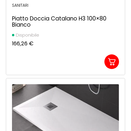
SANITARI
Piatto Doccia Catalano H3 100×80
Bianco
Disponibile
166,26
€