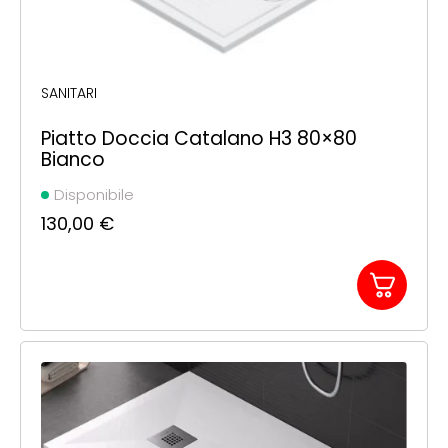
SANITARI
Piatto Doccia Catalano H3 80×80
Bianco
Disponibile
130,00
€