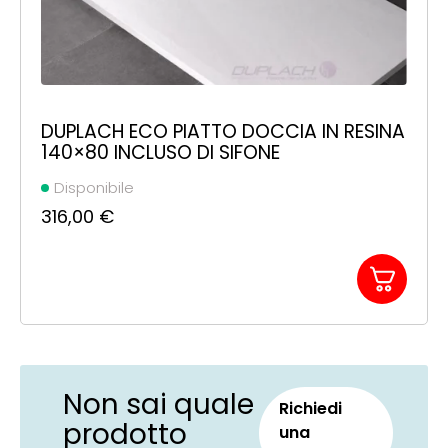
DUPLACH ECO PIATTO DOCCIA IN RESINA
140×80 INCLUSO DI SIFONE
Disponibile
316,00
€
Non sai quale
Richiedi
prodotto
una