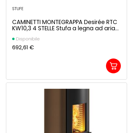
STUFE
CAMINETTI MONTEGRAPPA Desirée RTC
KW10,3 4 STELLE Stufa a legna ad aria
calda a convezione naturale
Disponibile
692,61
€