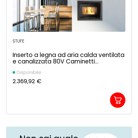
STUFE
Inserto a legna ad aria calda ventilata
e canalizzata 80V Caminetti
Montegrappa
Disponibile
2.369,92
€