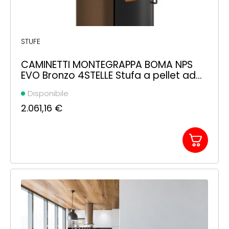
STUFE
CAMINETTI MONTEGRAPPA BOMA NPS
EVO Bronzo 4STELLE Stufa a pellet ad
aria calda con ventilazione SMART
Disponibile
2.061,16
€