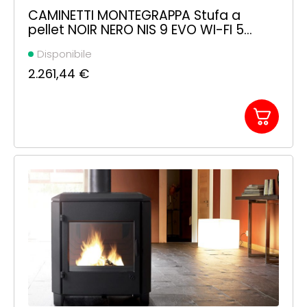
CAMINETTI MONTEGRAPPA Stufa a
pellet NOIR NERO NIS 9 EVO WI-FI 5
STELLE ad aria calda ventilata con
Disponibile
uscita fumi integrata
2.261,44
€