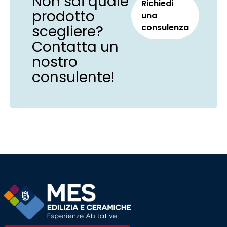
Non sai quale
Richiedi
prodotto
una
scegliere?
consulenza
Contatta un
nostro
consulente!