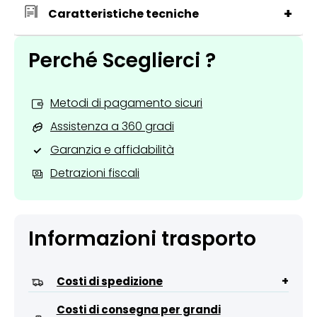
+
Caratteristiche tecniche
Perché Sceglierci ?
Metodi di pagamento sicuri
Assistenza a 360 gradi
Garanzia e affidabilità
Detrazioni fiscali
Informazioni trasporto
+
Costi di spedizione
Costi di consegna per grandi