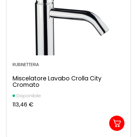
RUBINETTERIA
Miscelatore Lavabo Crolla City
Cromato
Disponibile
113,46
€