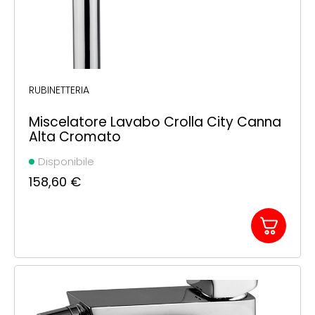
RUBINETTERIA
Miscelatore Lavabo Crolla City Canna
Alta Cromato
Disponibile
158,60
€