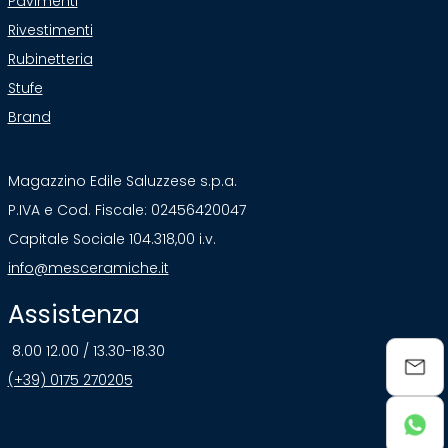
Pavimenti
Rivestimenti
Rubinetteria
Stufe
Brand
Magazzino Edile Saluzzese s.p.a.
P.IVA e Cod. Fiscale: 02456420047
Capitale Sociale 104.318,00 i.v.
info@mesceramiche.it
Assistenza
8.00 12.00 / 13.30-18.30
(+39) 0175 270205