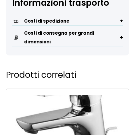
Informazioni trasporto
+
Costi di spedizione
Costi di consegna per grandi
+
dimensioni
Prodotti correlati