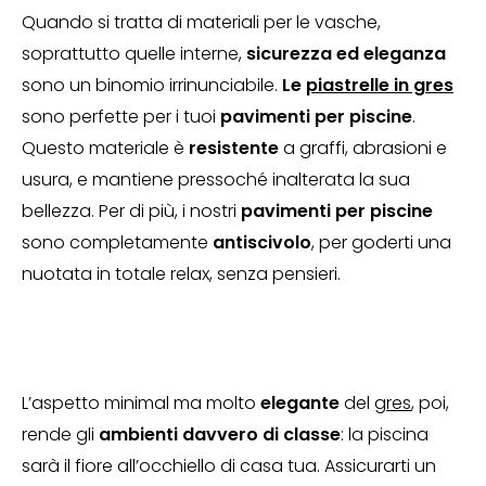
Quando si tratta di materiali per le vasche,
soprattutto quelle interne,
sicurezza ed eleganza
sono un binomio irrinunciabile.
Le
piastrelle in gres
sono perfette per i tuoi
pavimenti per piscine
.
Questo materiale è
resistente
a graffi, abrasioni e
usura, e mantiene pressoché inalterata la sua
bellezza. Per di più, i nostri
pavimenti per piscine
sono completamente
antiscivolo
, per goderti una
nuotata in totale relax, senza pensieri.
L’aspetto minimal ma molto
elegante
del
gres
, poi,
rende gli
ambienti davvero di classe
: la piscina
sarà il fiore all’occhiello di casa tua. Assicurarti un