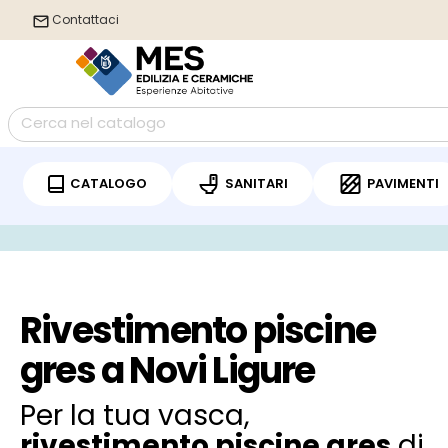
Contattaci
CATALOGO
SANITARI
PAVIMENTI
/
Home
Rivestimento piscine gres Novi Ligure
Rivestimento piscine
gres a Novi Ligure
Per la tua vasca,
rivestimento piscine gres
di