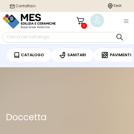
Sedi
Contattaci
0
CATALOGO
SANITARI
PAVIMENTI
Doccetta