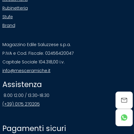
Rubinetteria
Stufe
Brand
Magazzino Edile Saluzzese s.p.a.
P.IVA e Cod. Fiscale: 02456420047
Capitale Sociale 104.318,00 i.v.
info@mesceramiche.it
Assistenza
8.00 12.00 / 13.30-18.30
(+39) 0175 270205
Pagamenti sicuri