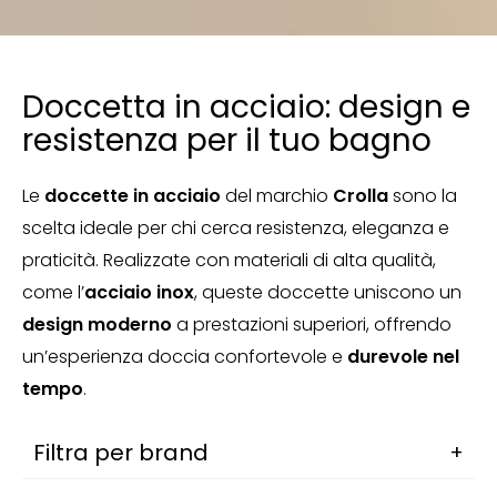
/
/
/
Home
Rubinetteria
Complementi doccia
Doccetta
Doccetta in acciaio: design e
resistenza per il tuo bagno
Le
doccette in acciaio
del marchio
Crolla
sono la
scelta ideale per chi cerca resistenza, eleganza e
praticità. Realizzate con materiali di alta qualità,
come l’
acciaio inox
, queste doccette uniscono un
design moderno
a prestazioni superiori, offrendo
un’esperienza doccia confortevole e
durevole nel
tempo
.
Filtra per brand