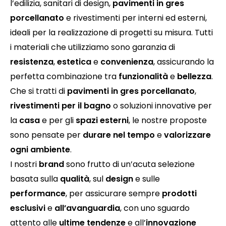
l’edilizia, sanitari di design,
pavimenti in gres
porcellanato
e rivestimenti per interni ed esterni,
ideali per la realizzazione di progetti su misura. Tutti
i materiali che utilizziamo sono garanzia di
resistenza
,
estetica
e
convenienza
, assicurando la
perfetta combinazione tra
funzionalità
e
bellezza
.
Che si tratti di
pavimenti in gres porcellanato
,
rivestimenti per il bagno
o soluzioni innovative per
la
casa
e per gli
spazi esterni
, le nostre proposte
sono pensate per
durare nel tempo
e
valorizzare
ogni ambiente
.
I nostri
brand
sono frutto di un’acuta selezione
basata sulla
qualità
, sul
design
e sulle
performance
, per assicurare sempre
prodotti
esclusivi
e
all’avanguardia
, con uno sguardo
attento alle
ultime tendenze
e all’
innovazione