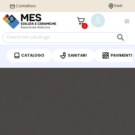
Sedi
Contattaci
0
CATALOGO
SANITARI
PAVIMENTI