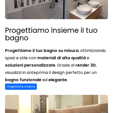
Progettiamo insieme il tuo
bagno
Progettiamo il tuo bagno su misura
, ottimizzando
spazi e stile con
materiali di alta qualità
e
soluzioni personalizzate
. Grazie al
render 3D
,
visualizzi in anteprima il design perfetto per un
bagno funzionale
ed
elegante
.
Progettiamo insieme