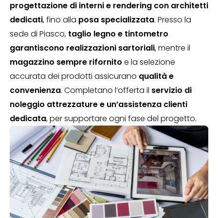
progettazione di interni e rendering con architetti
dedicati
, fino alla
posa specializzata
. Presso la
sede di Piasco,
taglio legno e tintometro
garantiscono realizzazioni sartoriali
, mentre il
magazzino sempre rifornito
e la selezione
accurata dei prodotti assicurano
qualità e
convenienza
. Completano l’offerta il
servizio di
noleggio attrezzature e un’assistenza clienti
dedicata
, per supportare ogni fase del progetto.