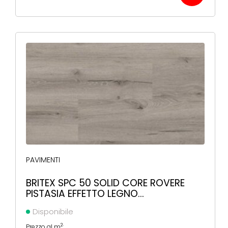
PAVIMENTI
BRITEX SPC 50 SOLID CORE ROVERE
PISTASIA EFFETTO LEGNO
1220X225X5,5MM
Disponibile
2
Prezzo al m
: