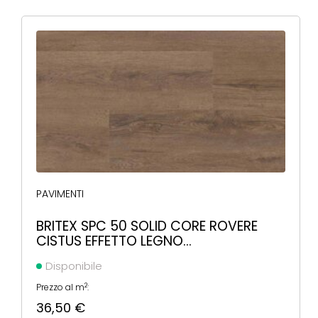
PAVIMENTI
BRITEX SPC 50 SOLID CORE ROVERE
CISTUS EFFETTO LEGNO
1220X225X5,5MM
Disponibile
2
Prezzo al m
:
36,50
€