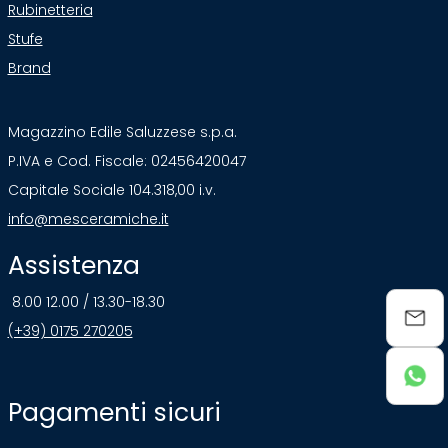
Rubinetteria
Stufe
Brand
Magazzino Edile Saluzzese s.p.a.
P.IVA e Cod. Fiscale: 02456420047
Capitale Sociale 104.318,00 i.v.
info@mesceramiche.it
Assistenza
8.00 12.00 / 13.30-18.30
(+39) 0175 270205
Pagamenti sicuri