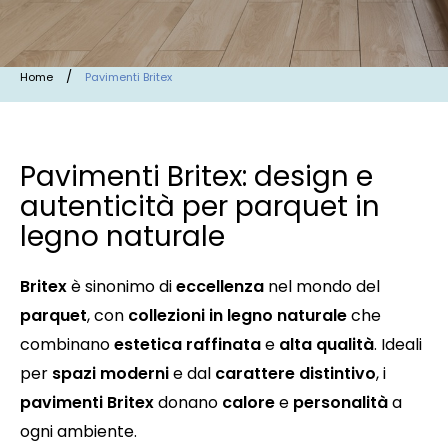
/
Home
Pavimenti Britex
Pavimenti Britex: design e
autenticità per parquet in
legno naturale
Britex
è sinonimo di
eccellenza
nel mondo del
parquet
, con
collezioni in legno naturale
che
combinano
estetica raffinata
e
alta qualità
. Ideali
per
spazi moderni
e dal
carattere distintivo
, i
pavimenti Britex
donano
calore
e
personalità
a
ogni ambiente.