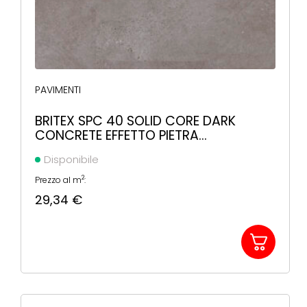
PAVIMENTI
BRITEX SPC 40 SOLID CORE DARK
CONCRETE EFFETTO PIETRA
607X303X5MM
Disponibile
2
Prezzo al m
:
29,34
€