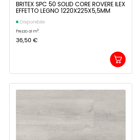
BRITEX SPC 50 SOLID CORE ROVERE ILEX
EFFETTO LEGNO 1220X225X5,5MM
Disponibile
2
Prezzo al m
:
36,50
€