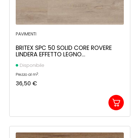
PAVIMENTI
BRITEX SPC 50 SOLID CORE ROVERE
LINDERA EFFETTO LEGNO
1220X225X5,5MM
Disponibile
2
Prezzo al m
:
36,50
€