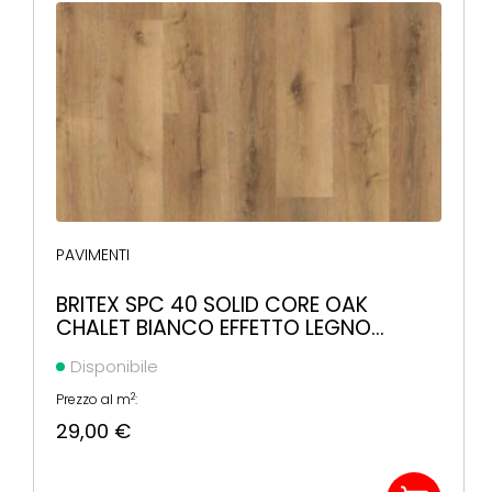
PAVIMENTI
BRITEX SPC 40 SOLID CORE OAK
CHALET BIANCO EFFETTO LEGNO
1219X178X5MM
Disponibile
2
Prezzo al m
:
29,00
€