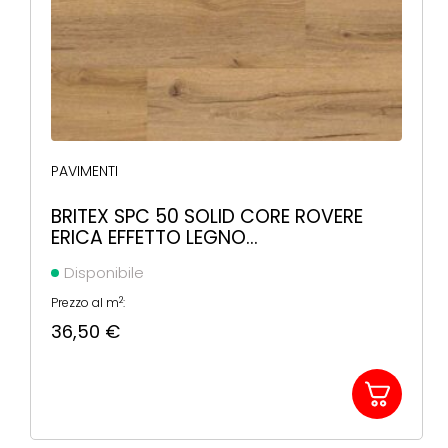
PAVIMENTI
BRITEX SPC 50 SOLID CORE ROVERE
ERICA EFFETTO LEGNO
1220X225X5,5MM
Disponibile
2
Prezzo al m
:
36,50
€