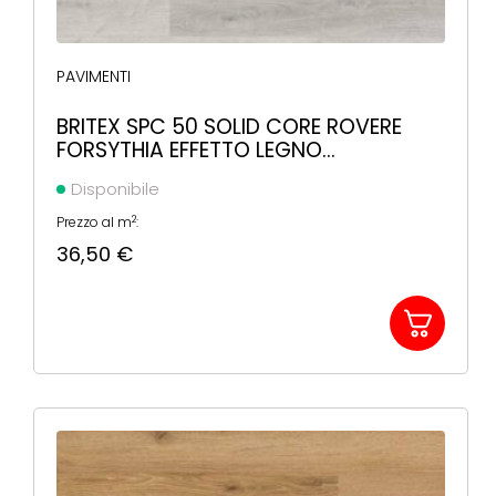
PAVIMENTI
BRITEX SPC 50 SOLID CORE ROVERE
FORSYTHIA EFFETTO LEGNO
1220X225X5,5MM
Disponibile
2
Prezzo al m
:
36,50
€