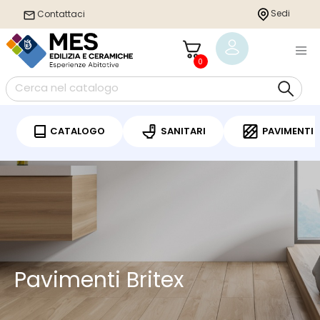
Sedi
Contattaci
0
CATALOGO
SANITARI
PAVIMENTI
Pavimenti Britex