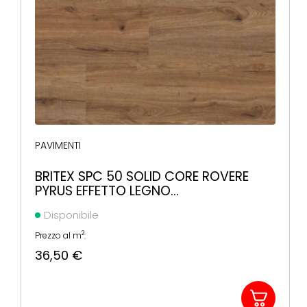
PAVIMENTI
BRITEX SPC 50 SOLID CORE ROVERE
PYRUS EFFETTO LEGNO
1220X225X5,5MM
Disponibile
2
Prezzo al m
:
36,50
€