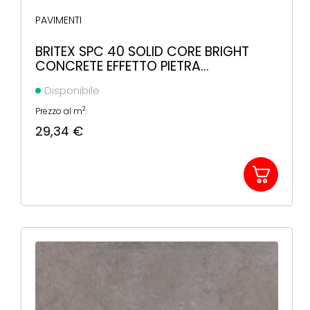
PAVIMENTI
BRITEX SPC 40 SOLID CORE BRIGHT
CONCRETE EFFETTO PIETRA
607X303X5MM
Disponibile
2
Prezzo al m
:
29,34
€