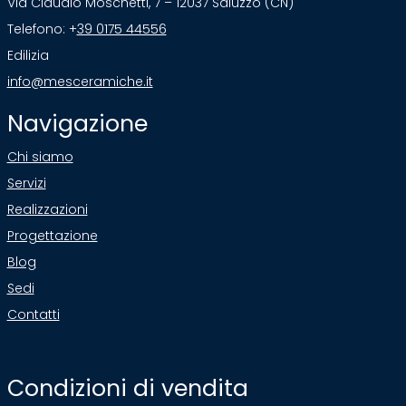
Via Claudio Moschetti, 7 – 12037 Saluzzo (CN)
Telefono: +
39 0175 44556
Edilizia
info@mesceramiche.it
Navigazione
Chi siamo
Servizi
Realizzazioni
Progettazione
Blog
Sedi
Contatti
Condizioni di vendita