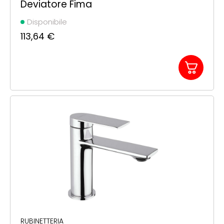
Deviatore Fima
Disponibile
113,64
€
RUBINETTERIA