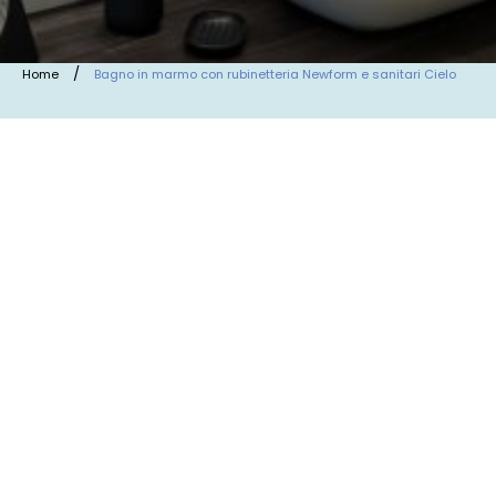
/
Home
Bagno in marmo con rubinetteria Newform e sanitari Cielo