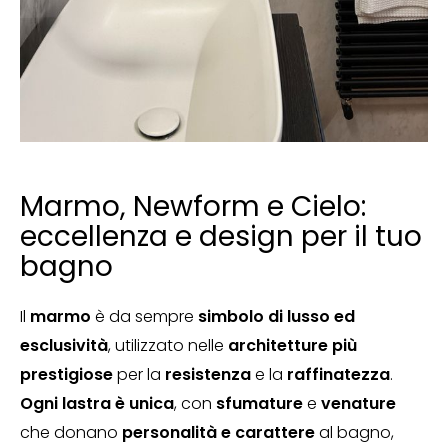
Marmo, Newform e Cielo:
eccellenza e design per il tuo
bagno
Il
marmo
è da sempre
simbolo di lusso ed
esclusività
, utilizzato nelle
architetture più
prestigiose
per la
resistenza
e la
raffinatezza
.
Ogni lastra è unica
, con
sfumature
e
venature
che donano
personalità e carattere
al bagno,