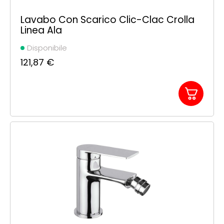
Lavabo Con Scarico Clic-Clac Crolla
Linea Ala
Disponibile
121,87
€