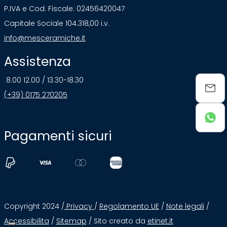
P.IVA e Cod. Fiscale: 02456420047
Capitale Sociale 104.318,00 i.v.
info@mesceramiche.it
Assistenza
8.00 12.00 / 13.30-18.30
(+39) 0175 270205
Pagamenti sicuri
Copyright 2024 /
Privacy
/
Regolamento UE
/
Note legali
/
Accessibilita
/
Sitemap
/ Sito creato da
etinet.it