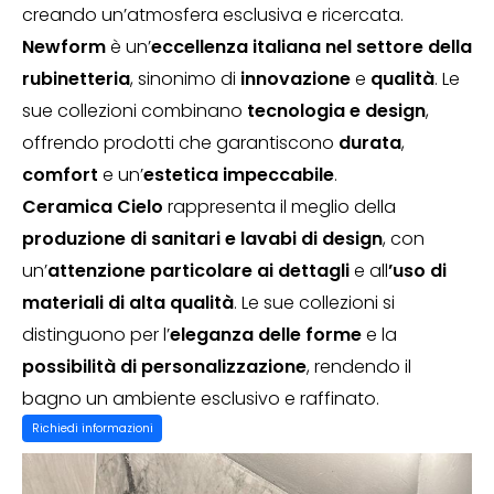
creando un’atmosfera esclusiva e ricercata.
Newform
è un’
eccellenza italiana nel settore della
rubinetteria
, sinonimo di
innovazione
e
qualità
. Le
sue collezioni combinano
tecnologia e design
,
offrendo prodotti che garantiscono
durata
,
comfort
e un’
estetica impeccabile
.
Ceramica Cielo
rappresenta il meglio della
produzione di sanitari e lavabi di design
, con
un’
attenzione particolare ai dettagli
e all
’uso di
materiali di alta qualità
. Le sue collezioni si
distinguono per l’
eleganza delle forme
e la
possibilità di personalizzazione
, rendendo il
bagno un ambiente esclusivo e raffinato.
Richiedi informazioni