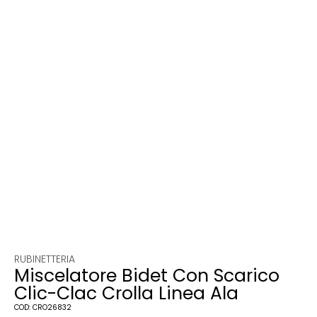
RUBINETTERIA
Miscelatore Bidet Con Scarico
Clic-Clac Crolla Linea Ala
COD:
CRO26832