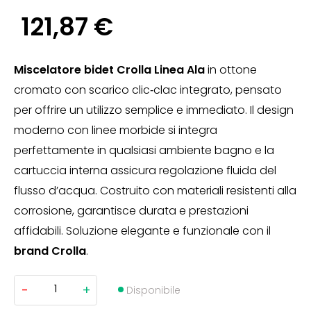
121,87
€
Miscelatore bidet Crolla Linea Ala
in ottone
cromato con scarico clic‑clac integrato, pensato
per offrire un utilizzo semplice e immediato. Il design
moderno con linee morbide si integra
perfettamente in qualsiasi ambiente bagno e la
cartuccia interna assicura regolazione fluida del
flusso d’acqua. Costruito con materiali resistenti alla
corrosione, garantisce durata e prestazioni
affidabili. Soluzione elegante e funzionale con il
brand Crolla
.
-
+
Miscelatore
Disponibile
Bidet
Con