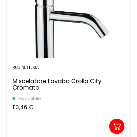
RUBINETTERIA
Miscelatore Lavabo Crolla City
Cromato
Disponibile
113,46
€