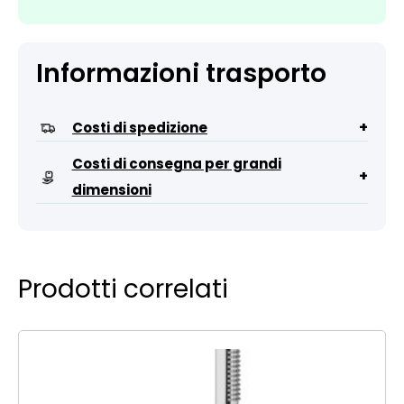
Informazioni trasporto
+
Costi di spedizione
Costi di consegna per grandi
+
dimensioni
Prodotti correlati