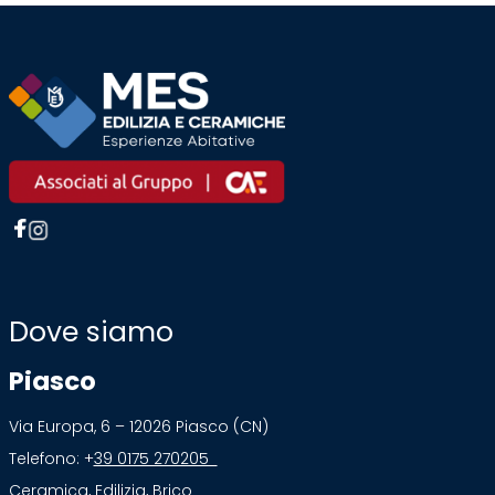
Dove siamo
Piasco
Via Europa, 6 – 12026 Piasco (CN)
Telefono: +
39 0175 270205
Ceramica, Edilizia, Brico