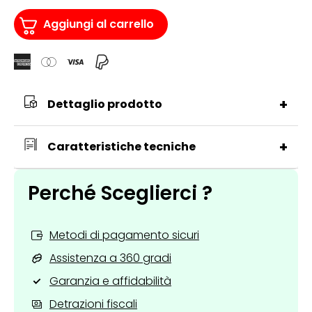
Scarico
Clic-
Aggiungi al carrello
Clac
Crolla
Linea
Ala
quantità
+
Dettaglio prodotto
+
Caratteristiche tecniche
Perché Sceglierci ?
Metodi di pagamento sicuri
Assistenza a 360 gradi
Garanzia e affidabilità
Detrazioni fiscali