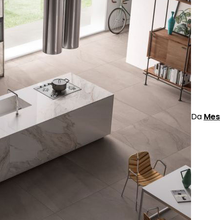
Da
Mes