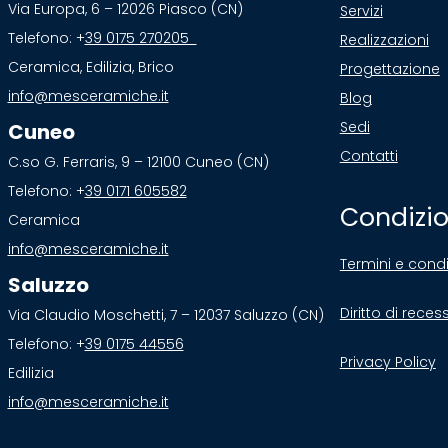
Via Europa, 6 – 12026 Piasco (CN)
Servizi
Telefono: +
39 0175 270205
Realizzazioni
Ceramica, Edilizia, Brico
Progettazione
info@mesceramiche.it
Blog
Sedi
Cuneo
Contatti
C.so G. Ferraris, 9 – 12100 Cuneo (CN)
Telefono: +
39 0171 605582
Condizio
Ceramica
info@mesceramiche.it
Termini e condi
Saluzzo
Diritto di reces
Via Claudio Moschetti, 7 – 12037 Saluzzo (CN)
Telefono: +
39 0175 44556
Privacy Policy
Edilizia
info@mesceramiche.it