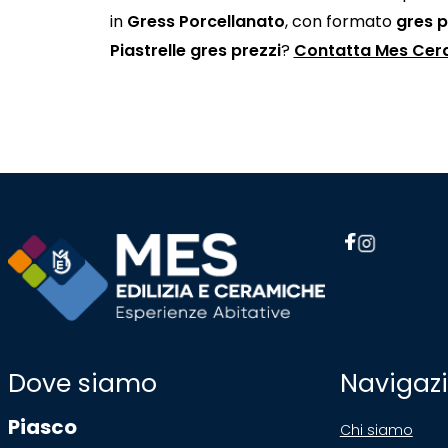
in
Gress Porcellanato
, con formato
gres 
Piastrelle gres prezzi
?
Contatta Mes Cer
Dove siamo
Navigaz
Piasco
Chi siamo