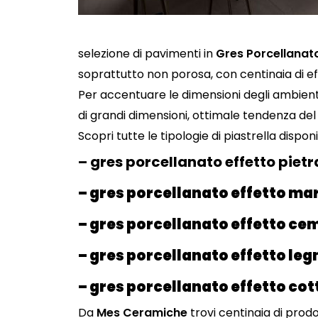
selezione di pavimenti in
Gres Porcellana
soprattutto non porosa, con centinaia di eff
Per accentuare le dimensioni degli ambienti
di grandi dimensioni, ottimale tendenza del 2
Scopri tutte le tipologie di piastrella disponib
– gres porcellanato effetto pietr
– gres porcellanato effetto ma
– gres porcellanato effetto ce
– gres porcellanato effetto leg
– gres porcellanato effetto cot
Da
Mes Ceramiche
trovi centinaia di prodo