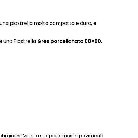
una piastrella molto compatta e dura, e
e una Piastrella
Gres porcellanato 80×80
,
i giorni! Vieni a scoprire i nostri pavimenti