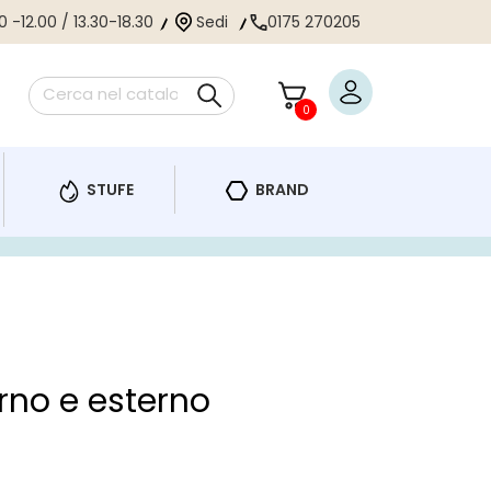
 -12.00 / 13.30-18.30
Sedi
0175 270205
0
STUFE
BRAND
erno e esterno