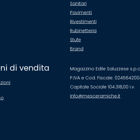
Sanitari
Pavimenti
Rivestimenti
Rubinetteria
Stufe
Brand
ni di vendita
Magazzino Edile Saluzzese s.p.
P.IVA e Cod. Fiscale: 02456420
zioni
Capitale Sociale 104.318,00 i.v.
info@mesceramiche.it
so