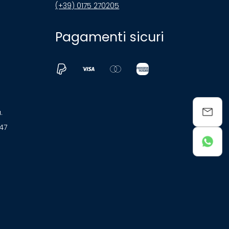
(+39) 0175 270205
Pagamenti sicuri
a.
047