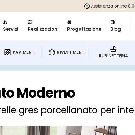
Assistenza online 8.00
Servizi
Realizzazioni
Progettazione
Blog
RIVESTIMENTI
PAVIMENTI
RUBINETTERIA
ato Moderno
trelle gres porcellanato per int