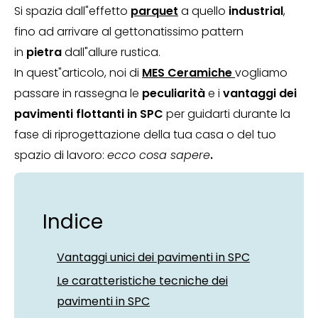
Si spazia dall"effetto
parquet
a quello
industrial
,
fino ad arrivare al gettonatissimo pattern
in
pietra
dall"allure rustica.
In quest"articolo, noi di
MES Ceramiche
vogliamo
passare in rassegna le
peculiarità
e i
vantaggi dei
pavimenti flottanti in SPC
per guidarti durante la
fase di riprogettazione della tua casa o del tuo
spazio di lavoro:
ecco cosa sapere
.
Indice
Vantaggi unici dei pavimenti in SPC
Le caratteristiche tecniche dei
pavimenti in SPC