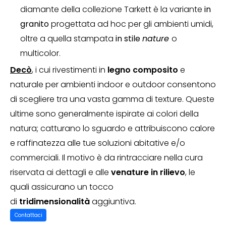
diamante della collezione Tarkett è la variante
in
granito
progettata ad hoc per gli ambienti umidi,
oltre a quella stampata
in stile
nature
o
multicolor.
Decò
, i cui rivestimenti in
legno composito
e
naturale per ambienti indoor e outdoor consentono
di scegliere tra una vasta gamma di texture. Queste
ultime sono generalmente ispirate ai colori della
natura; catturano lo sguardo e attribuiscono calore
e raffinatezza alle tue soluzioni abitative e/o
commerciali.
Il motivo è da rintracciare nella cura
riservata ai dettagli e alle
venature in rilievo
, le
quali assicurano un tocco
di
tridimensionalità
aggiuntiva.
Contattaci