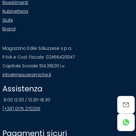
Rivestimenti
Rubinetteria
Stufe
Brand
Magazzino Edile Saluzzese s.p.a.
P.IVA e Cod. Fiscale: 02456420047
Capitale Sociale 104.318,00 i.v.
info@mesceramiche.it
Assistenza
8.00 12.00 / 13.30-18.30
(+39) 0175 270205
Pagamenti sicuri