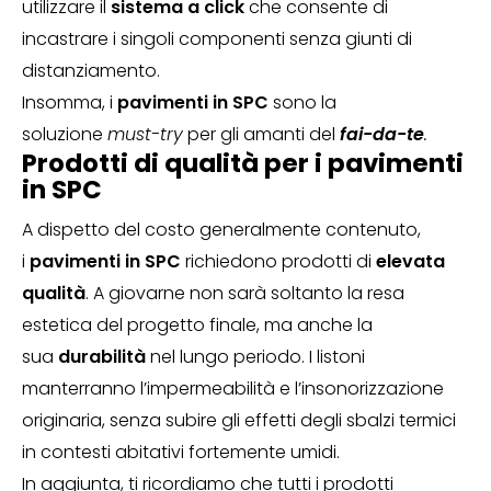
utilizzare il
sistema a click
che consente di
incastrare i singoli componenti senza giunti di
distanziamento.
Insomma, i
pavimenti in SPC
sono la
soluzione
must-try
per gli amanti del
fai-da-te
.
Prodotti di qualità per i pavimenti
in SPC
A dispetto del costo generalmente contenuto,
i
pavimenti in SPC
richiedono prodotti di
elevata
qualità
. A giovarne non sarà soltanto la resa
estetica del progetto finale, ma anche la
sua
durabilità
nel lungo periodo. I listoni
manterranno l’impermeabilità e l’insonorizzazione
originaria, senza subire gli effetti degli sbalzi termici
in contesti abitativi fortemente umidi.
In aggiunta, ti ricordiamo che tutti i prodotti