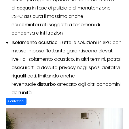
di
acqua
in fase di pulizia e di manutenzione.
L’SPC assicura il massimo anche
nei
seminterrati
soggetti a fenomeni di
condensa e infiltrazioni.
Isolamento acustico
. Tutte le soluzioni in SPC con
messa in posa flottante garantiscono elevati
livelli di isolamento acustico.
In altri termini, potrai
assicurarti la dovuta
privacy
negli spazi abitativi
riqualificati, limitando anche
l’eventuale
disturbo
arrecato agli altri condomini
dell’unità.
Contattaci