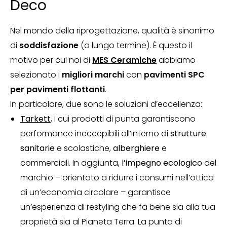
Deco
Nel mondo della riprogettazione, qualità è sinonimo
di
soddisfazione
(a lungo termine). È questo il
motivo per cui noi di
MES Ceramiche
abbiamo
selezionato i
migliori marchi
con
pavimenti SPC
per pavimenti flottanti
.
In particolare, due sono le soluzioni d’eccellenza:
Tarkett
, i cui prodotti di punta garantiscono
performance ineccepibili all’interno di
strutture
sanitarie
e scolastiche,
alberghiere
e
commerciali. In aggiunta,
l’impegno ecologico
del
marchio – orientato a ridurre i consumi nell’ottica
di un’economia circolare – garantisce
un’esperienza di restyling che fa bene sia alla tua
proprietà sia al Pianeta Terra. La punta di