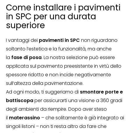
Come installare i pavimenti
in SPC per una durata
superiore
I vantaggi dei
pavimenti in SPC
non riguardano
soltanto l’estetica e la funzionalità, ma anche
la
fase di posa
. La nostra selezione può essere
applicata sul pavimento preesistente in virtù dello
spessore ridotto e non incide negativamente
sull’altezza della pavimentazione.
Ad ogni modo, ti suggeriamo di
smontare porte e
battiscopa
per assicurarti una visione a 360 gradi
degli ambienti da riempire. Dopo aver steso
il
materassino
– che solitamente è già integrato ai
singoli listoni – non ti resta altro da fare che