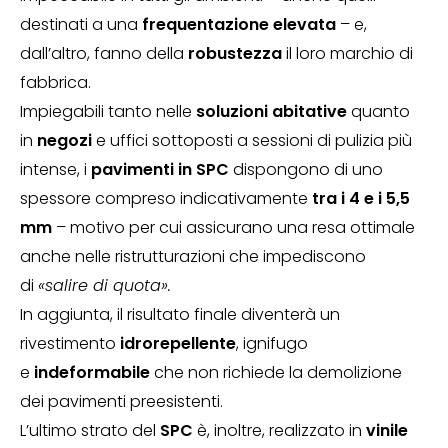
destinati a una
frequentazione elevata
– e,
dall’altro, fanno della
robustezza
il loro marchio di
fabbrica.
Impiegabili tanto nelle
soluzioni abitative
quanto
in
negozi
e uffici sottoposti a sessioni di pulizia più
intense, i
pavimenti in SPC
dispongono di uno
spessore compreso indicativamente
tra i 4 e i 5,5
mm
– motivo per cui assicurano una resa ottimale
anche nelle ristrutturazioni che impediscono
di
«salire di quota».
In aggiunta, il risultato finale diventerà un
rivestimento
idrorepellente
, ignifugo
e
indeformabile
che non richiede la demolizione
dei pavimenti preesistenti.
L’ultimo strato del
SPC
è, inoltre, realizzato in
vinile