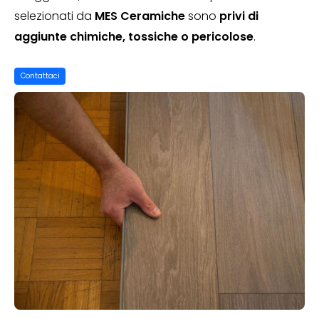
selezionati da
MES Ceramiche
sono
privi di
aggiunte chimiche, tossiche o pericolose
.
Contattaci