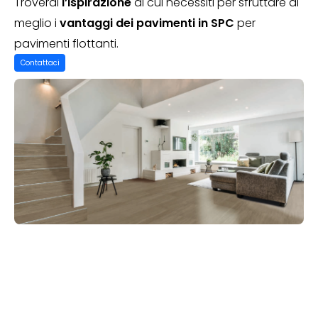
Troverai
l’ispirazione
di cui necessiti per sfruttare al
meglio i
vantaggi dei pavimenti in SPC
per
pavimenti flottanti.
Contattaci