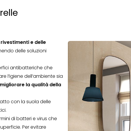
relle
rivestimenti e delle
nendo delle soluzioni
rfici antibatteriche che
e l’igiene dell’ambiente sia
migliorare la qualità della
tto con la suola delle
ci.
rmini di batteri e virus che
perficie. Per evitare