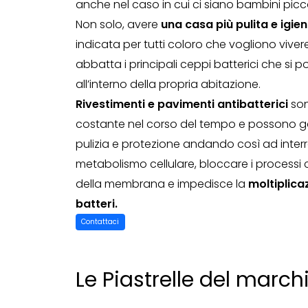
anche nel caso in cui ci siano bambini picco
Non solo, avere
una casa più pulita e igie
indicata per tutti coloro che vogliono vive
abbatta i principali ceppi batterici che s
all’interno della propria abitazione.
Rivestimenti e pavimenti antibatterici
son
costante nel corso del tempo e possono garan
pulizia e protezione andando così ad inte
metabolismo cellulare, bloccare i processi 
della membrana e impedisce la
moltiplicaz
batteri.
Contattaci
Le Piastrelle del marc