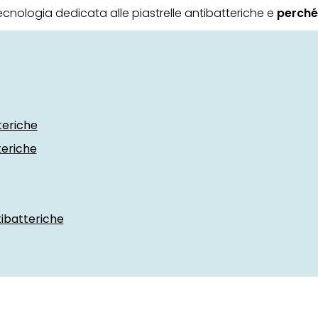
cnologia dedicata alle piastrelle antibatteriche e
perché 
teriche
teriche
tibatteriche