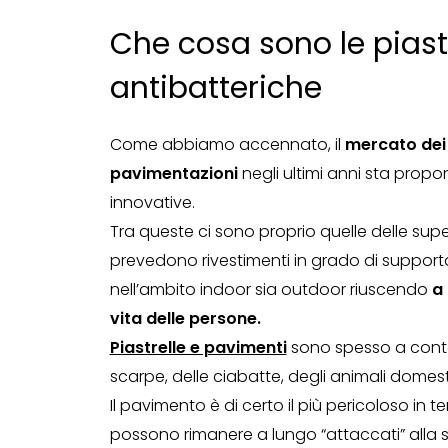
Che cosa sono le piast
antibatteriche
Come abbiamo accennato, il
mercato dei 
pavimentazioni
negli ultimi anni sta propo
innovative.
Tra queste ci sono proprio quelle delle supe
prevedono rivestimenti in grado di supportar
nell’ambito indoor sia outdoor riuscendo
a 
vita delle persone.
Piastrelle e pavimenti
sono spesso a conta
scarpe, delle ciabatte, degli animali domesti
Il pavimento è di certo il più pericoloso in te
possono rimanere a lungo “attaccati” alla su