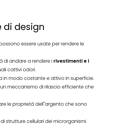
e di design
 possono essere usate per rendere le
ità di andare a rendere i
rivestimenti e i
i cattivi odori.
ta in modo costante e attivo in superficie.
a un meccanismo di rilascio efficiente che
tare le proprietà dell"argento che sono
 di strutture cellulari dei microrganismi