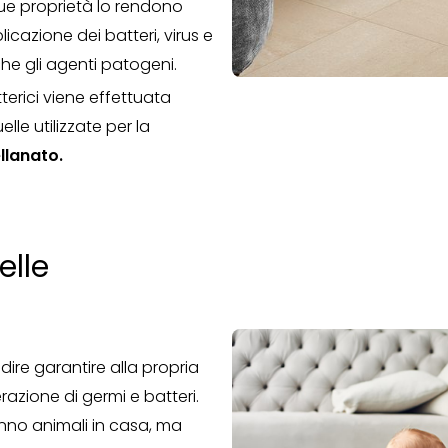
ue proprietà lo rendono
plicazione dei batteri, virus e
che gli agenti patogeni.
terici viene effettuata
le utilizzate per la
llanato.
elle
dire garantire alla propria
razione di germi e batteri.
hanno animali in casa, ma