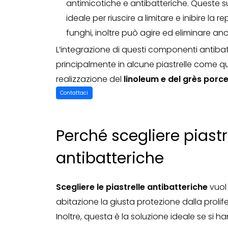
antimicotiche e antibatteriche. Queste s
ideale per riuscire a limitare e inibire la re
funghi, inoltre può agire ed eliminare an
L’integrazione di questi componenti antibat
principalmente in alcune piastrelle come quel
realizzazione del
linoleum e del grès porce
Contattaci
Perché scegliere piastr
antibatteriche
Scegliere le piastrelle antibatteriche
vuol 
abitazione la giusta protezione dalla prolife
Inoltre, questa è la soluzione ideale se si 