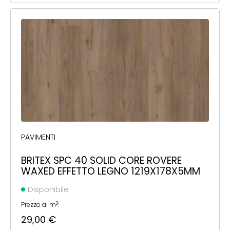
PAVIMENTI
BRITEX SPC 40 SOLID CORE ROVERE
WAXED EFFETTO LEGNO 1219X178X5MM
Disponibile
2
Prezzo al m
:
29,00
€