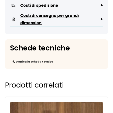
+
Costi di spedizione
Costi di consegna per grandi
+
dimensioni
Schede tecniche
Scarica la scheda tecnica
Prodotti correlati