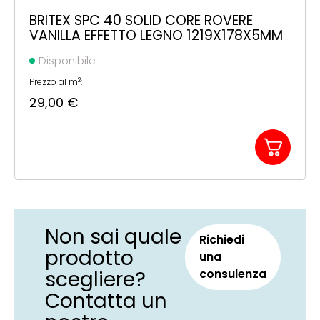
BRITEX SPC 40 SOLID CORE ROVERE
VANILLA EFFETTO LEGNO 1219X178X5MM
Disponibile
2
Prezzo al m
:
29,00
€
Non sai quale
Richiedi
prodotto
una
scegliere?
consulenza
Contatta un