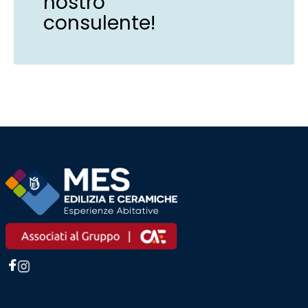
nostro
consulente!