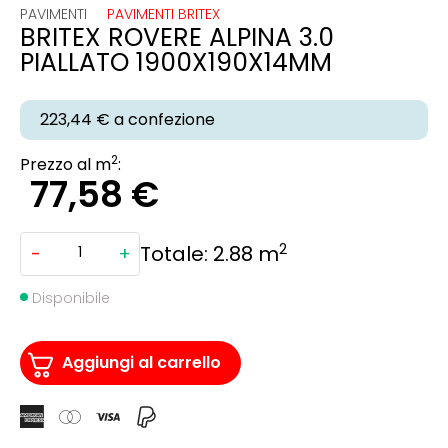
PAVIMENTI
PAVIMENTI BRITEX
BRITEX ROVERE ALPINA 3.0
PIALLATO 1900X190X14MM
223,44 €
a confezione
2
Prezzo al m
:
77,58
€
2
Totale:
2.88
m
-
+
BRITEX
ROVERE
ALPINA
3.0
Disponibile
PIALLATO
1900X190X14MM
quantità
Aggiungi al carrello