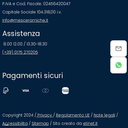
P.IVA e Cod. Fiscale: 02456420047
Capitale Sociale 104.318,00 i.v.
info@mesceramiche.it
Assistenza
8.00 12.00 / 13.30-18.30
(+39) 0175 270205
Pagamenti sicuri
Copyright 2024 /
Privacy
/
Regolamento UE
/
Note legali
/
Accessibilita
/
Sitemap
/ Sito creato da
etinet.it