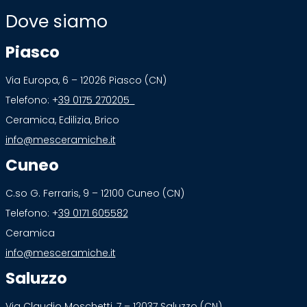
Dove siamo
Piasco
Via Europa, 6 – 12026 Piasco (CN)
Telefono: +
39 0175 270205
Ceramica, Edilizia, Brico
info@mesceramiche.it
Cuneo
C.so G. Ferraris, 9 – 12100 Cuneo (CN)
Telefono: +
39 0171 605582
Ceramica
info@mesceramiche.it
Saluzzo
Via Claudio Moschetti, 7 – 12037 Saluzzo (CN)