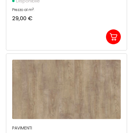
Disponibile
2
Prezzo al m
:
29,00
€
PAVIMENTI