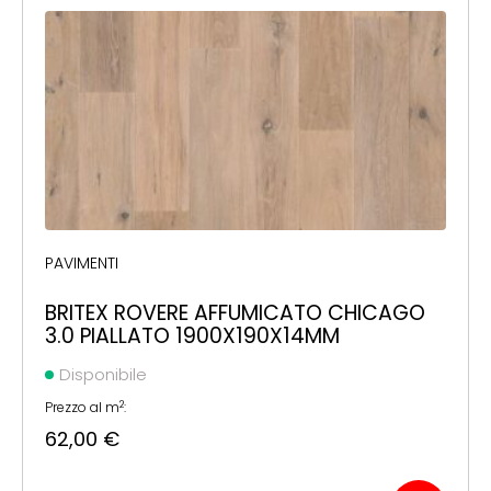
PAVIMENTI
BRITEX ROVERE AFFUMICATO CHICAGO
3.0 PIALLATO 1900X190X14MM
Disponibile
2
Prezzo al m
:
62,00
€