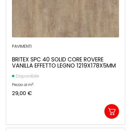
PAVIMENTI
BRITEX SPC 40 SOLID CORE ROVERE
VANILLA EFFETTO LEGNO 1219X178X5MM
Disponibile
2
Prezzo al m
:
29,00
€