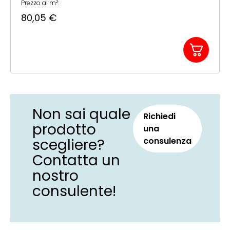
2
Prezzo al m
:
80,05
€
Non sai quale
Richiedi
prodotto
una
scegliere?
consulenza
Contatta un
nostro
consulente!