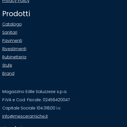
Privacy Policy
Prodotti
Catalogo
Sanitari
Pavimenti
Rivestimenti
Rubinetteria
Stufe
Brand
Magazzino Edile Saluzzese s.p.a.
P.IVA e Cod. Fiscale: 02456420047
Capitale Sociale 104.318,00 i.v.
info@mesceramiche.it