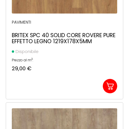
PAVIMENTI
BRITEX SPC 40 SOLID CORE ROVERE PURE
EFFETTO LEGNO 1219X178X5MM
Disponibile
2
Prezzo al m
:
29,00
€