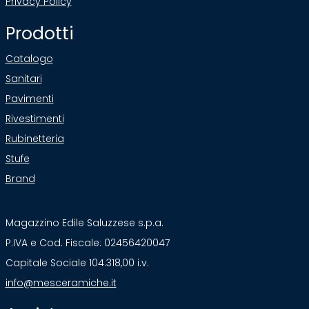
Privacy Policy
Prodotti
Catalogo
Sanitari
Pavimenti
Rivestimenti
Rubinetteria
Stufe
Brand
Magazzino Edile Saluzzese s.p.a.
P.IVA e Cod. Fiscale: 02456420047
Capitale Sociale 104.318,00 i.v.
info@mesceramiche.it