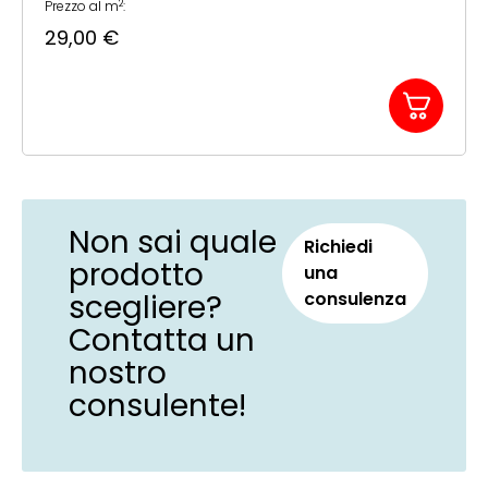
2
Prezzo al m
:
29,00
€
Non sai quale
Richiedi
prodotto
una
scegliere?
consulenza
Contatta un
nostro
consulente!