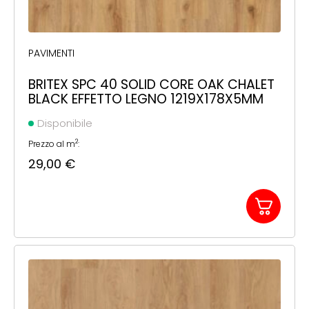
PAVIMENTI
BRITEX SPC 40 SOLID CORE OAK CHALET
BLACK EFFETTO LEGNO 1219X178X5MM
Disponibile
2
Prezzo al m
:
29,00
€