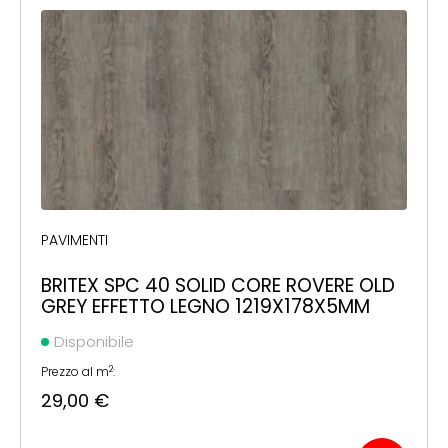
PAVIMENTI
BRITEX SPC 40 SOLID CORE ROVERE OLD
GREY EFFETTO LEGNO 1219X178X5MM
Disponibile
2
Prezzo al m
:
29,00
€