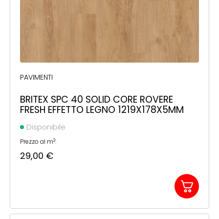
PAVIMENTI
BRITEX SPC 40 SOLID CORE ROVERE
FRESH EFFETTO LEGNO 1219X178X5MM
Disponibile
2
Prezzo al m
:
29,00
€