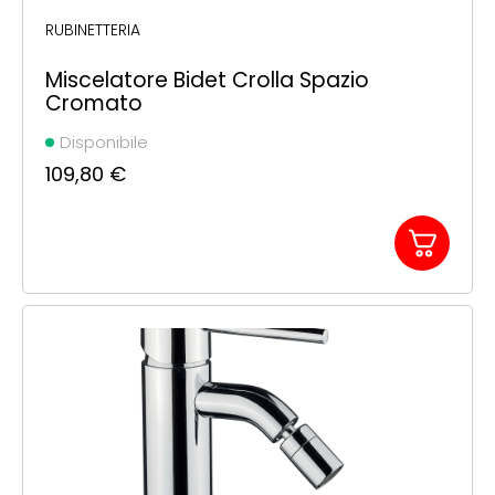
RUBINETTERIA
Miscelatore Bidet Crolla Spazio
Cromato
Disponibile
109,80
€