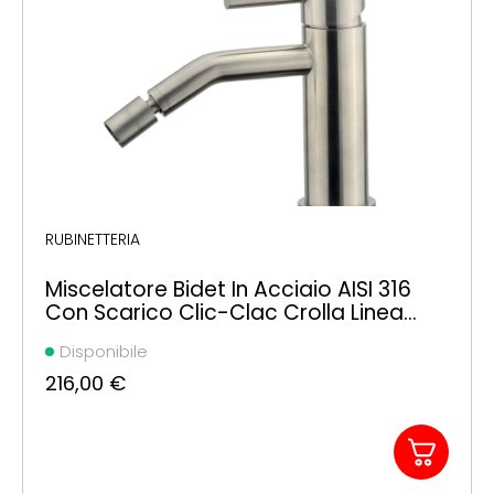
RUBINETTERIA
Miscelatore Bidet In Acciaio AISI 316
Con Scarico Clic-Clac Crolla Linea
XEM
Disponibile
216,00
€