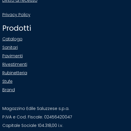
Diritto di recesso
Privacy Policy
Prodotti
Catalogo
Sanitari
Pavimenti
Rivestimenti
Rubinetteria
Stufe
Brand
Magazzino Edile Saluzzese s.p.a.
P.IVA e Cod. Fiscale: 02456420047
Capitale Sociale 104.318,00 i.v.