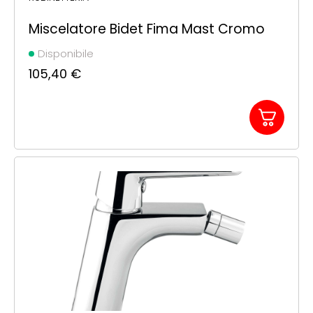
Miscelatore Bidet Fima Mast Cromo
Disponibile
105,40
€