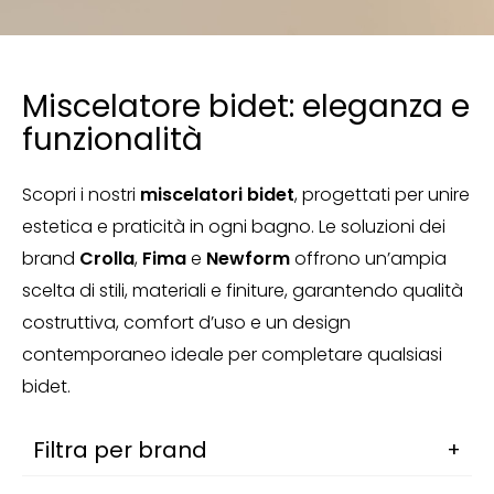
/
/
/
Home
Rubinetteria
Bagno
Miscelatore bidet
Miscelatore bidet: eleganza e
funzionalità
Scopri i nostri
miscelatori bidet
, progettati per unire
estetica e praticità in ogni bagno. Le soluzioni dei
brand
Crolla
,
Fima
e
Newform
offrono un’ampia
scelta di stili, materiali e finiture, garantendo qualità
costruttiva, comfort d’uso e un design
contemporaneo ideale per completare qualsiasi
bidet.
Filtra per brand