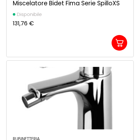
Miscelatore Bidet Fima Serie SpilloXS
Disponibile
131,76
€
RUBINETTERIA