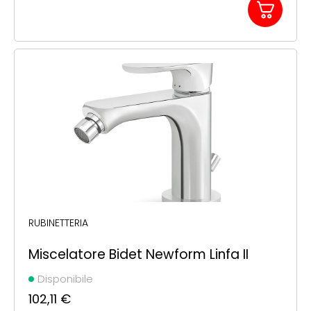
RUBINETTERIA
Miscelatore Bidet Newform Linfa II
Disponibile
102,11
€