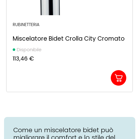
RUBINETTERIA
Miscelatore Bidet Crolla City Cromato
Disponibile
113,46
€
Come un miscelatore bidet può
migliorare il comfort e lo stile del