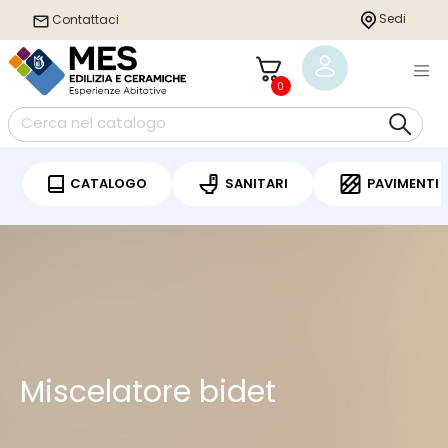
Sedi
Contattaci
0
CATALOGO
SANITARI
PAVIMENTI
Miscelatore bidet