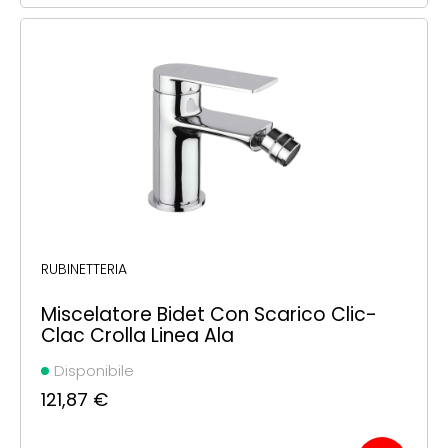
RUBINETTERIA
Miscelatore Bidet Con Scarico Clic-
Clac Crolla Linea Ala
Disponibile
121,87
€