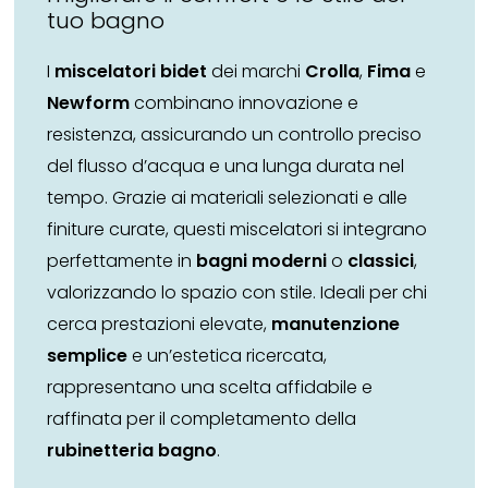
tuo bagno
I
miscelatori bidet
dei marchi
Crolla
,
Fima
e
Newform
combinano innovazione e
resistenza, assicurando un controllo preciso
del flusso d’acqua e una lunga durata nel
tempo. Grazie ai materiali selezionati e alle
finiture curate, questi miscelatori si integrano
perfettamente in
bagni moderni
o
classici
,
valorizzando lo spazio con stile. Ideali per chi
cerca prestazioni elevate,
manutenzione
semplice
e un’estetica ricercata,
rappresentano una scelta affidabile e
raffinata per il completamento della
rubinetteria bagno
.