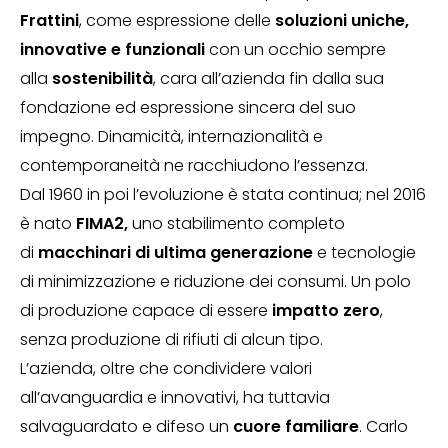
Frattini
, come espressione delle
soluzioni uniche,
innovative e funzionali
con un occhio sempre
alla
sostenibilità
, cara all’azienda fin dalla sua
fondazione ed espressione sincera del suo
impegno. Dinamicità, internazionalità e
contemporaneità ne racchiudono l’essenza.
Dal 1960 in poi l’evoluzione è stata continua; nel 2016
è nato
FIMA2,
uno stabilimento completo
di
macchinari di ultima generazione
e tecnologie
di minimizzazione e riduzione dei consumi. Un polo
di produzione capace di essere
impatto zero
,
senza produzione di rifiuti di alcun tipo.
L’azienda, oltre che condividere valori
all’avanguardia e innovativi, ha tuttavia
salvaguardato e difeso un
cuore familiare
. Carlo