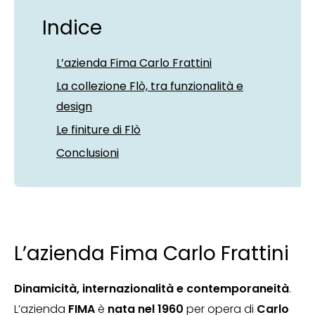
Indice
L’azienda Fima Carlo Frattini
La collezione Flò, tra funzionalità e
design
Le finiture di Flò
Conclusioni
L’azienda Fima Carlo Frattini
Dinamicità, internazionalità e contemporaneità
.
L’azienda
FIMA
è
nata nel 1960
per opera di
Carlo