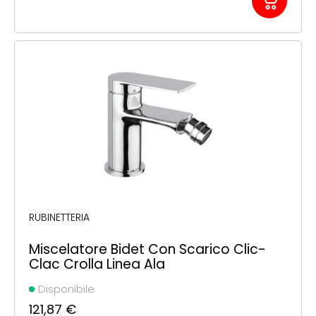
RUBINETTERIA
Miscelatore Bidet Con Scarico Clic-
Clac Crolla Linea Ala
Disponibile
121,87
€