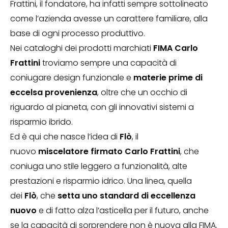
Frattini, il fondatore, ha infatti sempre sottolineato
come l’azienda avesse un carattere familiare, alla
base di ogni processo produttivo.
Nei cataloghi dei prodotti marchiati
FIMA Carlo
Frattini
troviamo sempre una capacità di
coniugare design funzionale e
materie prime di
eccelsa provenienza
, oltre che un occhio di
riguardo al pianeta, con gli innovativi sistemi a
risparmio ibrido.
Ed è qui che nasce l’idea di
Flò
, il
nuovo
miscelatore firmato Carlo Frattini
, che
coniuga uno stile leggero a funzionalità, alte
prestazioni e risparmio idrico. Una linea, quella
dei
Flò
, che
setta uno standard di eccellenza
nuovo
e di fatto alza l’asticella per il futuro, anche
se la capacità di sorprendere non è nuova alla FIMA.