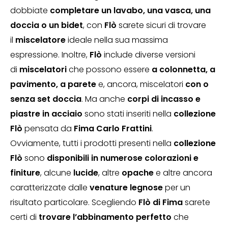
dobbiate
completare un lavabo, una vasca, una
doccia o un bidet
, con
Flò
sarete sicuri di trovare
il
miscelatore
ideale nella sua massima
espressione. Inoltre,
Flò
include diverse versioni
di
miscelatori
che possono essere
a colonnetta, a
pavimento, a parete
e, ancora, miscelatori
con o
senza set doccia
. Ma anche
corpi di incasso e
piastre in acciaio
sono stati inseriti nella
collezione
Flò
pensata da
Fima Carlo Frattini
.
Ovviamente, tutti i prodotti presenti nella
collezione
Flò
sono
disponibili in
numerose colorazioni e
finiture
, alcune
lucide
, altre
opache
e altre ancora
caratterizzate dalle
venature legnose
per un
risultato particolare. Scegliendo
Flò di Fima
sarete
certi di
trovare l’abbinamento perfetto
che