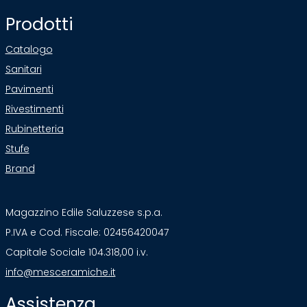
Prodotti
Catalogo
Sanitari
Pavimenti
Rivestimenti
Rubinetteria
Stufe
Brand
Magazzino Edile Saluzzese s.p.a.
P.IVA e Cod. Fiscale: 02456420047
Capitale Sociale 104.318,00 i.v.
info@mesceramiche.it
Assistenza