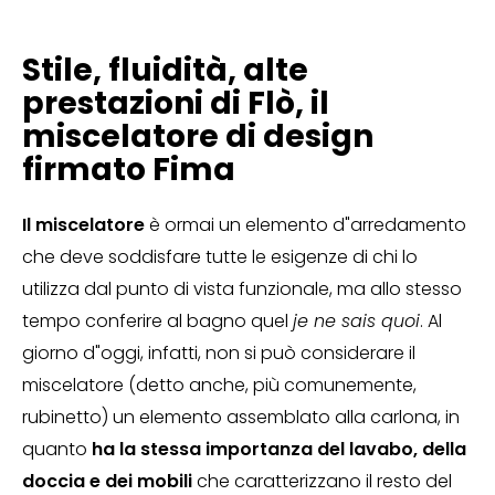
Stile, fluidità, alte
prestazioni di Flò, il
miscelatore di design
firmato Fima
Il miscelatore
è ormai un elemento d"arredamento
che deve soddisfare tutte le esigenze di chi lo
utilizza dal punto di vista funzionale, ma allo stesso
tempo conferire al bagno quel
je ne sais quoi
. Al
giorno d"oggi, infatti, non si può considerare il
miscelatore (detto anche, più comunemente,
rubinetto) un elemento assemblato alla carlona, in
quanto
ha la stessa importanza del lavabo, della
doccia e dei mobili
che caratterizzano il resto del