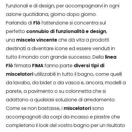
funzionali e di design, per accompagnarvi in ogni
azione quotidiana, giorno dopo giorno.
Parlando di
Flò
l’attenzione si concentra sul
perfetto
connubio di funzionalità e design
,
una
miscela vincente
che dà vita a prodotti
destinati a diventare icone ed essere venduti in
tutto il mondo con grande successo. Della
linea
Flò
firmata
FIMA
fanno parte
diversi tipi di
miscelatori
utilizzabili in tutto il bagno, come quelli
da lavabo, da bidet o da vasca e, ancora, modelli a
parete, a pavimento o su colonnetta che si
adattano a qualsiasi soluzione di arredamento.
Come se non bastasse, i
miscelatori
sono
accompagnati da corpi da incasso e piastre che
completano il look del vostro bagno per un risultato