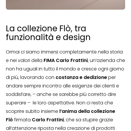
La collezione Flò, tra
funzionalità e design
Ormai ci siamo immersi completamente nella storia
e nei valori della
FIMA Carlo Frattini
, un’azienda che
non ha uguali in tutto il mondo e cresce ogni giorno
di più, lavorando con
costanza e dedizione
per
andare sempre incontro alle esigenze dei clienti e
soddisfare, – anche se sarebbe più corretto dire
superare – le loro aspettative. Non ci resta che
scoprire subito insieme
l’anima della collezione
Flò
firmata
Carlo Frattini
, che sa stupire grazie
all’attenzione riposta nella creazione di prodotti