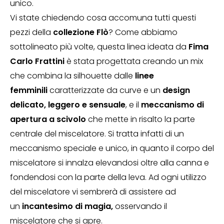
unico.
Vi state chiedendo cosa accomuna tutti questi
pezzi della
collezione Flò
? Come abbiamo
sottolineato più volte, questa linea ideata da
Fima
Carlo Frattini
è stata progettata creando un mix
che combina la silhouette dalle
linee
femminili
caratterizzate da curve e un
design
delicato, leggero e sensuale
, e il
meccanismo di
apertura a scivolo
che mette in risalto la parte
centrale del miscelatore. Si tratta infatti di un
meccanismo speciale e unico, in quanto il corpo del
miscelatore si innalza elevandosi oltre alla canna e
fondendosi con la parte della leva. Ad ogni utilizzo
del miscelatore vi sembrerà di assistere ad
un
incantesimo di magia,
osservando il
miscelatore che si apre.