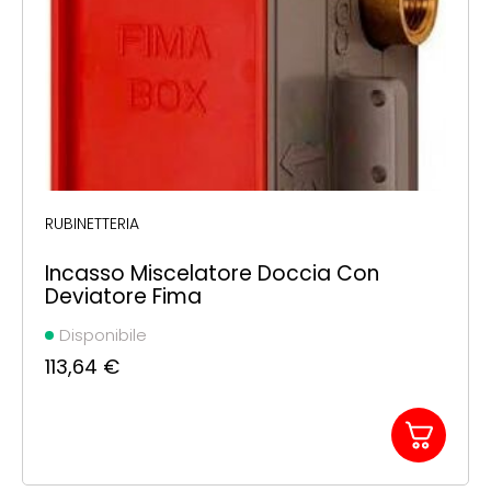
RUBINETTERIA
Incasso Miscelatore Doccia Con
Deviatore Fima
Disponibile
113,64
€