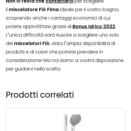
Non vi resta che
contattarci
per scegliere
il
miscelatore Flò Fima
ideale per il vostro bagno,
scoprendo anche i vantaggi economici di cui
potete approfittare grazie al
Bonus Idrico 2022
.
L"unica difficoltà sarà riuscire a scegliere uno solo
dei
miscelatori Flò
, data l"ampia disponibilità di
prodotti e di colori che potrete prendere in
considerazione! Ma noi siamo a vostra disposizione
per guidarvi nella scelta.
Prodotti correlati